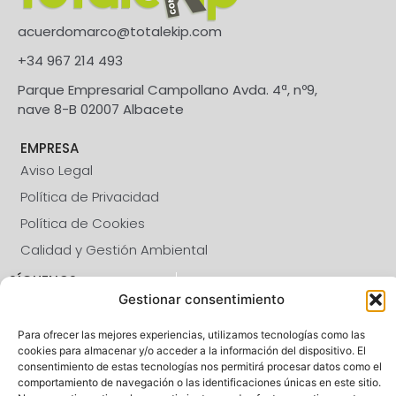
acuerdomarco@totalekip.com
+34 967 214 493
Parque Empresarial Campollano Avda. 4ª, nº9,
nave 8-B 02007 Albacete
EMPRESA
Aviso Legal
Política de Privacidad
Política de Cookies
Calidad y Gestión Ambiental
SÍGUENOS
Gestionar consentimiento
CALIDAD
Para ofrecer las mejores experiencias, utilizamos tecnologías como las
cookies para almacenar y/o acceder a la información del dispositivo. El
consentimiento de estas tecnologías nos permitirá procesar datos como el
comportamiento de navegación o las identificaciones únicas en este sitio.