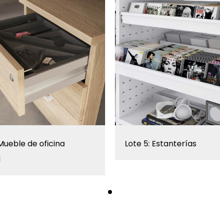
 Mueble de oficina
Lote 5: Estanterías
l