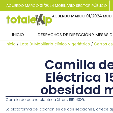
ACUERDO MARCO 01/2024 MOBILIARIO SECTOR PÚBLICO
ACUERDO MARCO 01/2024 MOBIL
INICIO
DESPACHOS DE DIRECCIÓN Y MESAS 
Inicio
/
Lote 8: Mobiliario clínico y geriátrico
/
Carros cam
Camilla d
Eléctrica 
obesidad 
Camilla de ducha eléctrica XL art. 155030G.
La plataforma del colchón es de dos secciones, ofrece a