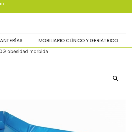
om
TANTERÍAS
MOBILIARIO CLÍNICO Y GERIÁTRICO
30G obesidad morbida