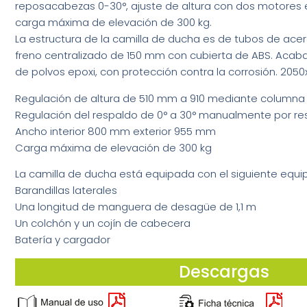
reposacabezas 0-30°, ajuste de altura con dos motores 
carga máxima de elevación de 300 kg.
La estructura de la camilla de ducha es de tubos de ace
freno centralizado de 150 mm con cubierta de ABS. Acab
de polvos epoxi, con protección contra la corrosión. 20
Regulación de altura de 510 mm a 910 mediante columna 
Regulación del respaldo de 0° a 30° manualmente por re
Ancho interior 800 mm exterior 955 mm
Carga máxima de elevación de 300 kg
La camilla de ducha está equipada con el siguiente equi
Barandillas laterales
Una longitud de manguera de desagüe de 1,1 m
Un colchón y un cojín de cabecera
Batería y cargador
Descargas