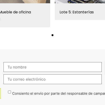
 Mueble de oficina
Lote 5: Estanterías
l
Consiento el envío por parte del responsable de campaña