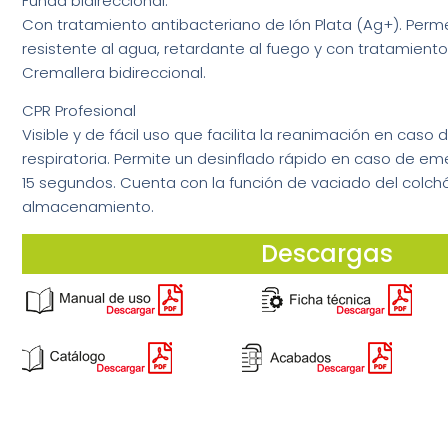
Funda bidireccional:
Con tratamiento antibacteriano de Ión Plata (Ag+). Perme
resistente al agua, retardante al fuego y con tratamient
Cremallera bidireccional.
CPR Profesional
Visible y de fácil uso que facilita la reanimación en caso
respiratoria. Permite un desinflado rápido en caso de e
15 segundos. Cuenta con la función de vaciado del colchón
almacenamiento.
Descargas