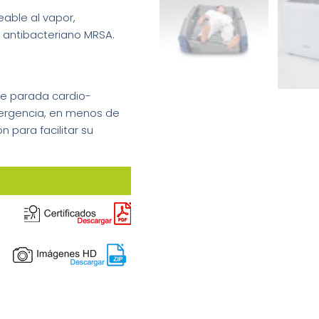
able al vapor,
o antibacteriano MRSA.
 de parada cardio-
mergencia, en menos de
 para facilitar su