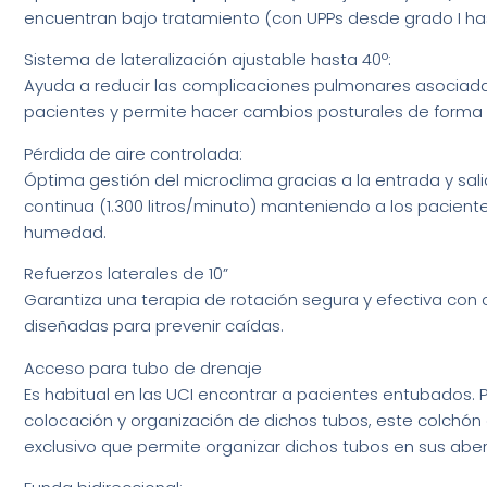
encuentran bajo tratamiento (con UPPs desde grado I has
Sistema de lateralización ajustable hasta 40º:
Ayuda a reducir las complicaciones pulmonares asociadas
pacientes y permite hacer cambios posturales de forma
Pérdida de aire controlada:
Óptima gestión del microclima gracias a la entrada y sal
continua (1.300 litros/minuto) manteniendo a los paciente
humedad.
Refuerzos laterales de 10”
Garantiza una terapia de rotación segura y efectiva con
diseñadas para prevenir caídas.
Acceso para tubo de drenaje
Es habitual en las UCI encontrar a pacientes entubados. Par
colocación y organización de dichos tubos, este colchón
exclusivo que permite organizar dichos tubos en sus abert