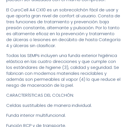
El CuroCell A4 CX10 es un sobrecolchón fácil de usar y
que aporta gran nivel de confort al usuario. Consta de
tres funciones de tratamiento y prevención: baja
presión constante, alternante y pulsación. Por lo tanto
es altamente eficaz en la prevención y tratamiento
de úlceras o lesiones en decúbito de hasta Categoría
4 y úlceras sin clasificar.
Todas las SEMPs incluyen una funda exterior higiénica
elástica en las cuatro direcciones y que cumple con
los estándares de higiene (3), calidad y seguridad. Se
fabrican con modernos materiales reciclables y
además son permeables al vapor (4) lo que reduce el
riesgo de maceración de la piel.
CARACTERÍSTICAS DEL COLCHÓN:
Celdas sustituibles de manera individual.
Funda interior multifuncional.
Función RCP y de transporte.