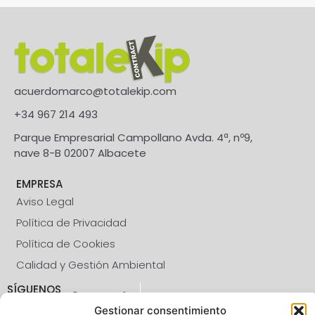
acuerdomarco@totalekip.com
+34 967 214 493
Parque Empresarial Campollano Avda. 4ª, nº9,
nave 8-B 02007 Albacete
EMPRESA
Aviso Legal
Política de Privacidad
Política de Cookies
Calidad y Gestión Ambiental
SÍGUENOS
Gestionar consentimiento