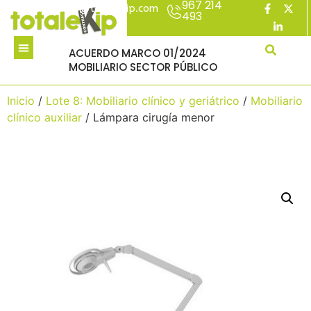
967 214
acuerdomarco@totalekip.com
493
ACUERDO MARCO 01/2024
MOBILIARIO SECTOR PÚBLICO
Inicio
/
Lote 8: Mobiliario clínico y geriátrico
/
Mobiliario
clínico auxiliar
/ Lámpara cirugía menor