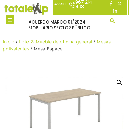
967 214
acuerdomarco@totalekip.com
493
ACUERDO MARCO 01/2024
MOBILIARIO SECTOR PÚBLICO
Inicio
/
Lote 2: Mueble de oficina general
/
Mesas
polivalentes
/ Mesa Espace