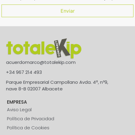
acuerdomarco@totalekip.com
+34 967 214 493
Parque Empresarial Campollano Avda. 4ª, nº9,
nave 8-B 02007 Albacete
EMPRESA
Aviso Legal
Política de Privacidad
Política de Cookies