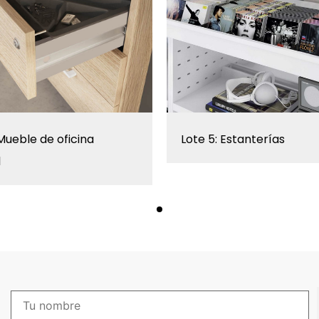
 Mueble de oficina
Lote 5: Estanterías
l