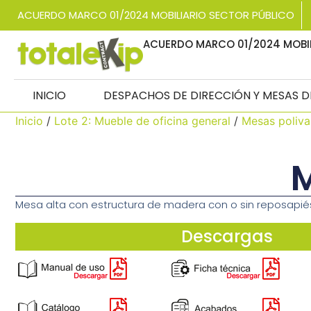
ACUERDO MARCO 01/2024 MOBILIARIO SECTOR PÚBLICO
ACUERDO MARCO 01/2024 MOBIL
INICIO
DESPACHOS DE DIRECCIÓN Y MESAS 
Inicio
/
Lote 2: Mueble de oficina general
/
Mesas poliva
M
Mesa alta con estructura de madera con o sin reposapié
Descargas