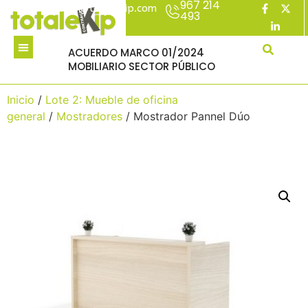
967 214
acuerdomarco@totalekip.com
493
ACUERDO MARCO 01/2024
MOBILIARIO SECTOR PÚBLICO
Inicio
/
Lote 2: Mueble de oficina
general
/
Mostradores
/ Mostrador Pannel Dúo