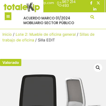
967 214
acuerdomarco@totalekip.com
493
ACUERDO MARCO 01/2024
MOBILIARIO SECTOR PÚBLICO
Inicio
/
Lote 2: Mueble de oficina general
/
Sillas de
trabajo de oficina
/ Silla EDIT
Valorado