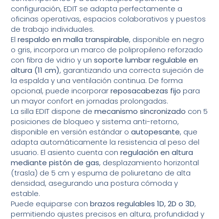
configuración, EDIT se adapta perfectamente a
oficinas operativas, espacios colaborativos y puestos
de trabajo individuales.
El
respaldo en malla transpirable
, disponible en negro
o gris, incorpora un marco de polipropileno reforzado
con fibra de vidrio y un
soporte lumbar regulable en
altura (11 cm)
, garantizando una correcta sujeción de
la espalda y una ventilación continua. De forma
opcional, puede incorporar
reposacabezas fijo
para
un mayor confort en jornadas prolongadas.
La silla EDIT dispone de
mecanismo sincronizado
con 5
posiciones de bloqueo y sistema anti-retorno,
disponible en versión estándar o
autopesante
, que
adapta automáticamente la resistencia al peso del
usuario. El asiento cuenta con
regulación en altura
mediante pistón de gas
, desplazamiento horizontal
(trasla) de 5 cm y espuma de poliuretano de alta
densidad, asegurando una postura cómoda y
estable.
Puede equiparse con
brazos regulables 1D, 2D o 3D
,
permitiendo ajustes precisos en altura, profundidad y