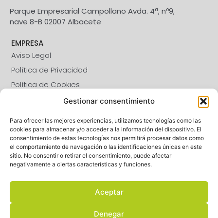
Parque Empresarial Campollano Avda. 4ª, nº9,
nave 8-B 02007 Albacete
EMPRESA
Aviso Legal
Política de Privacidad
Política de Cookies
Calidad y Gestión Ambiental
Gestionar consentimiento
SÍGUENOS
Para ofrecer las mejores experiencias, utilizamos tecnologías como las
cookies para almacenar y/o acceder a la información del dispositivo. El
consentimiento de estas tecnologías nos permitirá procesar datos como
CALIDAD
el comportamiento de navegación o las identificaciones únicas en este
sitio. No consentir o retirar el consentimiento, puede afectar
negativamente a ciertas características y funciones.
Aceptar
Denegar