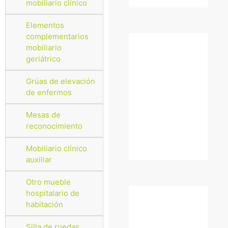
mobiliario clínico
Elementos
complementarios
mobiliario
geriátrico
Grúas de elevación
de enfermos
Mesas de
reconocimiento
Mobiliario clínico
auxiliar
Otro mueble
hospitalario de
habitación
Silla de ruedas