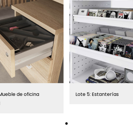
 Mueble de oficina
Lote 5: Estanterías
l