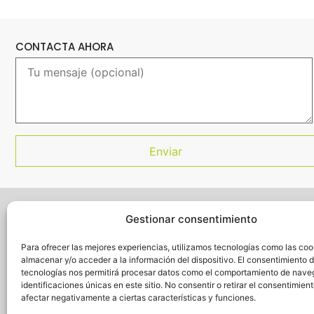
CONTACTA AHORA
Gestionar consentimiento
Para ofrecer las mejores experiencias, utilizamos tecnologías como las coo
almacenar y/o acceder a la información del dispositivo. El consentimiento 
acuerdomarco@totalekip.com
tecnologías nos permitirá procesar datos como el comportamiento de nave
identificaciones únicas en este sitio. No consentir o retirar el consentimien
+34 967 214 493
afectar negativamente a ciertas características y funciones.